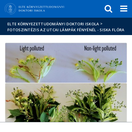
Események
ELTE a
Hírek
sajtóban
>
ELTE KÖRNYEZETTUDOMÁNYI DOKTORI ISKOLA
FOTOSZINTÉZIS AZ UTCAI LÁMPÁK FÉNYÉNÉL - SISKA FLÓRA