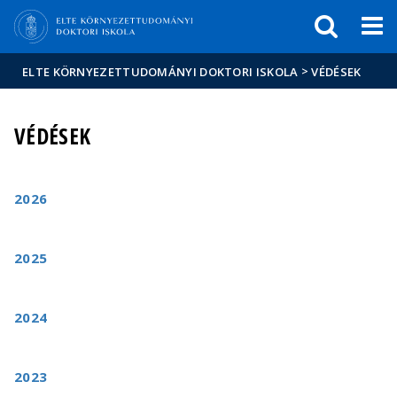
Események
ELTE a
Hírek
sajtóban
>
ELTE KÖRNYEZETTUDOMÁNYI DOKTORI ISKOLA
VÉDÉSEK
VÉDÉSEK
2026
2025
2024
2023