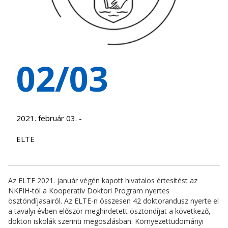
02/03
2021. február 03. -
ELTE
Az ELTE 2021. január végén kapott hivatalos értesítést az
NKFIH-tól a Kooperatív Doktori Program nyertes
ösztöndíjasairól. Az ELTE-n összesen 42 doktorandusz nyerte el
a tavalyi évben először meghirdetett ösztöndíjat a következő,
doktori iskolák szerinti megoszlásban: Környezettudományi