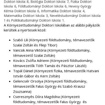
Doktori Iskola: 8, Biológia Doktori Iskola: 7, Fizika Doktori
Iskola: 6, Földtudományi Doktori Iskola: 6, Hevesy György
Kémia Doktori Iskola: 6, Informatika Doktori Iskola: 4,
Matematika Doktori Iskola: 3, Neveléstudományi Doktori Iskola:
1 és Politikatudományi Doktori Iskola: 1.
A Környezettudományi Doktori Iskolában az alábbi pályázók
kerültek a nyertesek közé:
Szabó Lili (Környezeti földtudomány, témavezetők
Szalai Zoltán és Filep Tibor)
Vancsik Anna Viktória (Környezeti földtudomány,
témavezető Szalai Zoltán)
Kovács Zsófia Adrienn (Környezeti földtudomány,
témavezetők Tóth Tamás és Pásztor László)
Topál Dániel (Környezeti fizika, témavezetők Hatvani
István Gábor és Kern Zoltán)
Gelencsér Orsolya (Környezeti földtudomány,
témavezetők Falus György és Szabó-Krausz
Zsuzsanna)
Cseresznyés Dóra Magdolna (Környezeti
földtudomány, témavezetők Falus György és