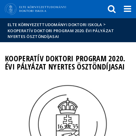
Események
ELTE a
Hírek
sajtóban
>
ELTE KÖRNYEZETTUDOMÁNYI DOKTORI ISKOLA
KOOPERATÍV DOKTORI PROGRAM 2020. ÉVI PÁLYÁZAT
NYERTES ÖSZTÖNDÍJASAI
KOOPERATÍV DOKTORI PROGRAM 2020.
ÉVI PÁLYÁZAT NYERTES ÖSZTÖNDÍJASAI