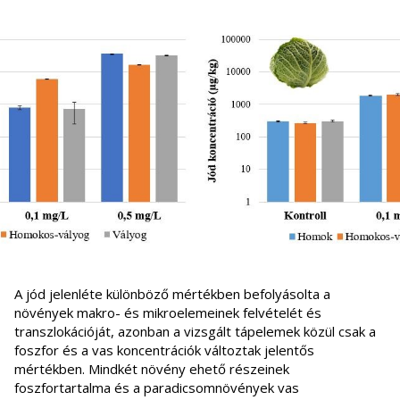
A jód jelenléte különböző mértékben befolyásolta a
növények makro- és mikroelemeinek felvételét és
transzlokációját, azonban a vizsgált tápelemek közül csak a
foszfor és a vas koncentrációk változtak jelentős
mértékben. Mindkét növény ehető részeinek
foszfortartalma és a paradicsomnövények vas