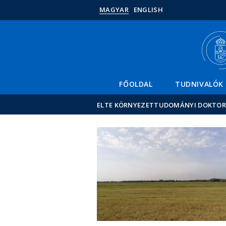
MAGYAR
ENGLISH
FŐOLDAL
TUDNIVALÓK
ELTE KÖRNYEZETTUDOMÁNYI DOKTORI